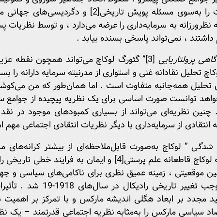
ت را به‌سوی مسئله پویش تاریخی
[2]
و دگردیسی‌های جهانی مع
 نظرورزانه به سرمایه‌داری را عرضه می‌دارد ، و توسط نظریات پس
هی پرولتاریایی
[3]
” گئورگ لوکاچ می‌تواند همچون نقطه عزیم
مقاله ، لوکاچ تحلیل نقادانه غنی و استواری از مدرنیته سرمایه دارانه 
این تحلیل همه‌جانبه متفاوت است . اما همان‌طور که من می‌کوش
 خواهد توانست صورت اساسی برای یک نظریه پیچیده از جوامع سرم
 چنین نظریه‌ای می‌تواند از بسیاری کمبودهای موجود در نقد
ه انتقادی از سرمایه‌داری با دیگر نظریات انتقادی اجتماعی مهم ام
شدگی
” لوکاچ به‌صورت قابل‌ملاحظه‌ای از بیشتر کرانه‌های م
 لوکاچ قاطعانه علم پرستی
[4]
و ایمان به فرایند خطی تاریخی 
چنین موقعیتی ، زمینه عمیق نظری برای ناکامی‌های سیاسی و ج
ممانعت از جنگ 1914 بود و موجب 
کید مجدد بر ابعاد هگلی اندیشه مارکس و با تمرکز بر اهمیت 
صاد سیاسی مارکس را به‌مثابه نظریه اجتماعی قدرتمند – یک نظری