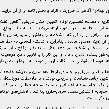
فرایند واقعی تاریخی و دیالکتیکی‌اند .(6)
لوکاچ ” آگاهی … ضرورت ، الزام و بخش تامه ای از آن فرایند ش
اریخ ، دغدغه نخستین لوکاچ تعیین امکان تاریخی آگاهی انقلابی
شانی از فلسفه مدرن غرب ارائه می‌کند . بنا به نظر لوکاچ ،
نتزاعی از زندگی که مشخصه زمینه‌اش ( سرمایه‌داری ) ا
آن زمینه محدود مانده . بنابراین ، اندیشه فلسفی به خطا مس
به‌مثابه وجودی فرا تاریخی و هستی شناختی تشخیص می‌دهد 
ه‌طور بسنده نشان داد . او این کار را با تغییر دادن موقعیت
 به‌وسیله مقولاتی چون کالا بیان می‌شوند به آن‌ها زمینه‌ای ت
‌ها ، نقدی تاریخی و اجتماعی از فلسفه مدرن و اندیشه جامعه‌شنا
ه شیوه جامعه‌شناسانه و تاریخی بودند ، به ملاحظات موردعلاقه
ه در یک نظام سلطه اجتماعی ، مانند سلطه طبقاتی ، می‌کوش
مایه ) تشکیل‌دهنده سرمایه‌داری بنا کند . تحلیل‌های لوکاچ 
 زندگی است .