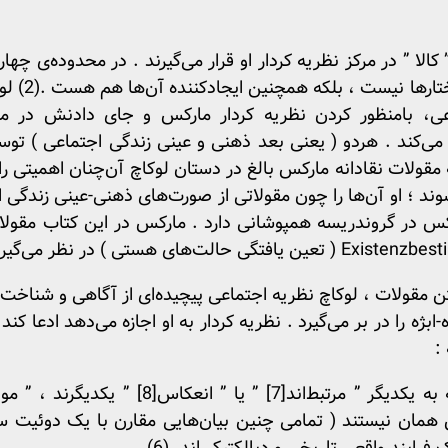
کالا ” در مرکز نظریه کردار او قرار می‌گیرند . در محدوده‌ی چهار
یا پراکسیس 
اعی، بامنظور کردن نظریه کردار مارکس و جای دادنش در مرک
 می‌کند . هردو ( یعنی بعد ذهنی و عینی زندگی اجتماعی ) تو
مقولات نقادانه مارکس بالغ در دستان لوکاچ آن‌چنان اهمیتی را 
 مقولات ، لوکاچ نظریه اجتماعی پیچیده‌ای از آگاهی و شناخت 
ابژه را در بر می‌گیرد . نظریه کردار به او اجازه می‌دهد ادعا 
ه یکدیگر ” مرتبط‌اند
[7]
” یا ” انعکاس
[8]
” یکدیگرند ، ” موا
 همان نیستند ( تمامی چنین بیان‌هایی مقارن با یک دوئی