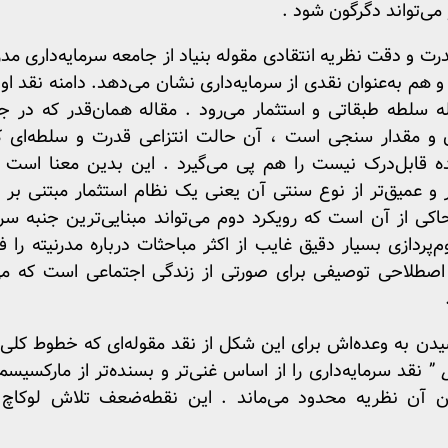
 می‌تواند دگرگون شود .
 و دقت نظریه انتقادی مقوله بنیاد از جامعه سرمایه‌داری مدرن 
 هم به‌عنوان نقدی از سرمایه‌داری نشان می‌دهد. دامنه نقد او 
لطه طبقاتی و استثمار می‌رود . مقاله همان‌قدر که در جست
ن و مقدار سنجی است ، آن حالت انتزاعی قدرت و سلطه‌ای 
بل‌درک نیست را هم پی می‌گیرد . این بدین معنا است که
ر و عمیق‌تر از نوع سنتی آن یعنی یک نظام استثمار مبتنی ب
حاکی از آن است که رویکرد دوم می‌تواند مبنایی‌ترین جنبه سرما
ردازی بسیار دقیق غایب از اکثر مباحثات درباره مدرنیته را ف
اصطلاحی توصیفی برای صورتی از زندگی اجتماعی است که می‌ت
شیدن به وعده‌اش برای این شکل از نقد مقوله‌ای که خطوط کلی
” نقد سرمایه‌داری را از اساس غنی‌تر و بسنده‌تر از مارکسیسم 
دین آن نظریه محدود می‌ماند . این نقطه‌ضعف تلاش لوکاچ