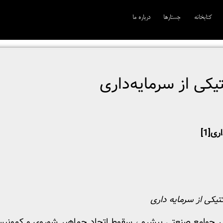
کتابخانه
جستارها
درباره ما
تیکی از سرمایه‌داری
اری
[1]
کتیکی از سرمایه داری
یر جوامع صنعتی پیشرو ، سقوط اتحاد جماهیر شوروی و کمونیسم