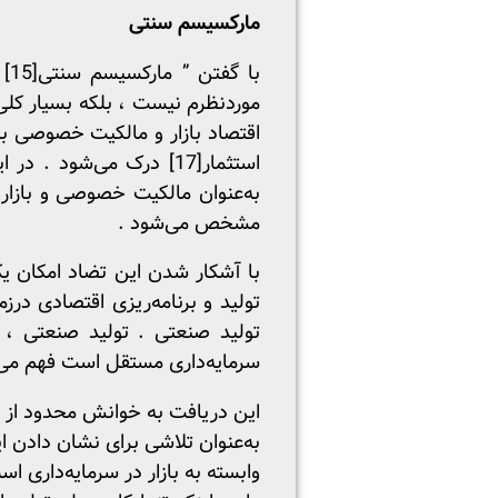
مارکسیسم سنتی
با گفتن ” مارکسیسم سنتی
[15]
”
موردنظرم نیست ، بلکه بسیار کلی‌
اقتصاد بازار و مالکیت خصوصی بر 
استثمار
[17]
درک می‌شود . در این
به‌عنوان مالکیت خصوصی و بازار 
مشخص می‌شود .
با آشکار شدن این تضاد امکان یک
تولید و برنامه‌ریزی اقتصادی در
تولید صنعتی . تولید صنعتی ، با
سرمایه‌داری مستقل است فهم می‌شو
این دریافت به خوانش محدود از م
به‌عنوان تلاشی برای نشان دادن ای
وابسته به بازار در سرمایه‌داری 