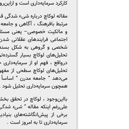
کارکرد سرمایه‌داری است و ازاین‌رو
مقاله لوکاچ درباره شیء شدگی قدرت
مرتبط بافرهنگ ، آگاهی و جامعه و
و مالکیت خصوصی– یعنی مسئله س
اجتماعی فرایندهای عقلانی شد
شخصی و گروهی به شکل بسنده قا
تحلیل‌های لوکاچ بسیار گسترده‌ت
درواقع ، فهم او از سرمایه‌داری 
تحلیل‌های لوکاچ سطحی از مفهوم‌پ
می‌دهد ” جامعه مدرن ” اساساً 
همچون سرمایه‌داری تحلیل شود .
بااین‌وجود ، لوکاچ در تحقق بخ
علی‌رغم اینکه مقاله ”
شیء شدگی
برخی از پیش‌انگاشته‌های بنیا
سرمایه‌داری تا به امروز است .