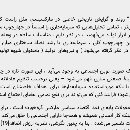
 روند و گرایش تاریخی خاصی در مارکسیسم، مثل راست کی
تر ، تمامی تحلیل‌هایی که سرمایه‌داری را اساساً در چهارچوب
ابزار تولید می‌فهمند ، در نظر دارم . مناسبات سلطه در وهله 
 چهارچوب کلی ، سرمایه‌داری با رشد تضاد ساختاری میان م
در نظر گرفته می‌شود ) و نیروهای تولید ( به‌عنوان شیوه تولی
 صورت نوین اجتماعی به وجود می‌آید ، این صورت تازه در چه
زمینهٔ صنعتی سازی فهم می‌شود – یعنی برحسب تنظیم عادلانه 
اینکه مورداستفاده سرمایه‌دارها برای اهداف خاصشان است، به
د؛ فرایند فنی که می‌تواند برای نفع تمامی اعضای اجتماع است
قولات پایه‌ای نقد اقتصاد سیاسی مارکس گره‌خورده است . برای
نکه کار انسانی همیشه و همه‌جا دارایی اجتماعی را خلق می‌کند و
است تفسیر می‌شده . بنا به چنین نگرشی، نظریه ارزش اضافه
[19]
ا