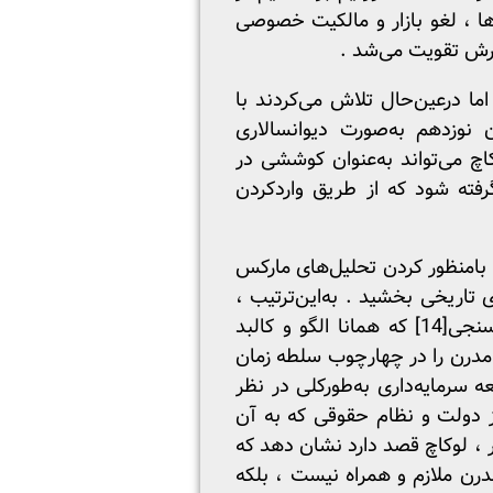
ها ، لغو بازار و مالکیت خصوصی
ترش تقویت می‌شد .
ما درعین‌حال تلاش می‌کردند با
 نوزدهم به‌صورت دیوانسالاری
اچ می‌تواند به‌عنوان کوششی در
رفته شود که از طریق واردکردن
 بامنظور کردن تحلیل‌های مارکس
 تاریخی بخشید . به‌این‌ترتیب ،
سنجی
[14]
که همانا الگو و کالبد
 او جامعه سرمایه‌داری مدرن را در چهارچوب سلطه زمان
ه سرمایه‌داری به‌طورکلی در نظر
لاری مدرن بیان خود را می‌یابد(11) ، و تا صورتی از دولت و نظام حقوقی که به آن
ر این مسیر ، لوکاچ قصد دارد نشان دهد که
درن ملازم و همراه نیست ، بلکه