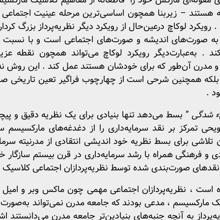
مقوله‌ای مارکس خود را قاطعانه از مفاهیم کلاسیک مارکسیستی
 هستند – زیربنا همچون اساسی‌ترین مرحله عینیت اجتماعی د
 رویکرد لوکاچ درعین‌حال از رویکرد دیگر نظریه‌پرداز بزرگ کردا
وط به صورت‌های اندیشه و صورت‌های اجتماعی است و با نسبت آ
‌کند . به‌عبارت‌دیگر رویکرد لوکاچ می‌تواند همچون نقطه 
و مدرن آن‌طور که برای خودشان هستند عمل کند . این روش نه‌ت
 بلکه همچنین شرحی است از چهارچوب فراگیر تعین تاریخی صور
د .
 شدگی
” بسط می‌دهد تنها بنیادی برای یک نظریه دقیق و پیچی
ویحی تمرکز بر نقد سرمایه‌داری را از دغدغه‌های مارکسیسم سنت
ان تلاشی برای بسط نظریه خود اندیشی انتقادی از مدرنیته سرمای
 و فرهنگی همراه با رشد سرمایه‌داری در قرن بیستم سازگار خوا
دهای صورت‌بندی شده توسط نظریه‌پردازان اجتماعی کلاسیک به
ه است ، نظریه‌پردازان اجتماعی مهمی چون ماکس وبر و امیل د
مارکسیسم ، مدعی بودند که جامعه مدرن نمی‌تواند به‌صورت بسند
داز به آنچه جنبه‌های بنیادین‌تر جامعه مدرن می‌دانستند اشار