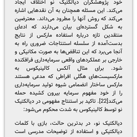
خود پژوهشگران دیالکتیک نو اختلاف ایجاد
می‌کند. این مسئله همچنان به آن نقدهایی اشاره
می‌کند که روش آنها را مطرود می‌داند. معترضین
به شکل گسترده‌ای بیان می‌دارند که ادعای
منتقدین تازه درباره استفاده مارکس از نتایج
بدست‌آمده از سلسله استنتاجات ضروری راه به
آنجا می‌برد که این تناقض‌ها به صورت مکانیکی و
خارجی بر عملکردهای واقعی سرمایه‌داری فرافکنده
شود. برای مثال آلکس کالینیکوس به
مارکسیست‌های هگلی افراطی که مدعی هستند
مارکس ساختار انضمامی شیوه تولید سرمایه‌داری
را از خود مفهوم سرمایه بیرون کشیده حمله
می‌کند
[22]
. تاکید بر استنتاج مفهومی در دیالکتیک
نو توسط کالینیکوس به شدت محکوم می‌شود:
دیالکتیک نو، در بدترین حالت، بازی با کلمات
دیالکتیکی و استفاده از توضیحات مدرسی است