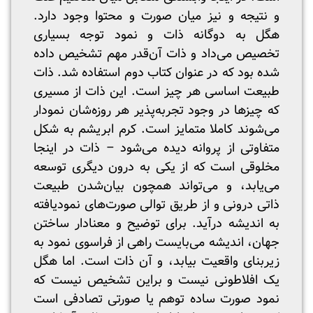
و نتیجه و نیز میان صورت و محتوا وجود دارد.
هگل به دوگانه ذات و نمود توجه بسیاری
تخصیص می‌داد و ذات آن‌قدر مهم تشخیص داده
شده بود که در عنوان کتاب دوم استفاده شد. ذات
طبیعت اساسی هر چیز است. این ذات از مسیری
که چیزها در وجود تجربه‌پذیر هر روزه‌شان نمودار
می‌شوند کاملا متمایز است. کرم ابریشم به شکل
متفاوتی از پروانه دیده می‌شود – ذات در اینجا
مخلوقی است که از یکی به درون دیگری توسعه
می‌یابد، و می‌تواند همچون بیان‌شدن طبیعت
ذاتی درونی و از طریق توالی صورت‌های نمود‌یافته
به اندیشه درآید. برای توضیح و معنادار ساختن
جهان، اندیشه می‌بایست راهی از فراسوی نمود به
زیربنای واقعیت بیابد، و آن ذات است. اما هگل
یک افلاطونی نیست و براین تشخیص نیست که
نمود صورت ساده توهم یا صورتی تصادفی است