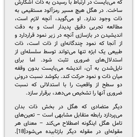
که می‌بایست در ارتباط با رسیدن به ذات آشکارش
ساخت. در هگل هیچ مسیر رمزآلود مستقیمی به
ذات وجود ندارد. او می‌گوید، آنچه لازم است،
مطالعه تجربی دقیق پدیدار است و به دقت
اندیشیدن در بازسازی آنچه در زیر نمود قراردارد و
از آنجا که نمود چندگانه‌ای از ذات است، ذات
طبیعی یک ابژه تنها می‌تواند توسط سلسله‌ای از
استدلال‌های ضروری تثبت شود. اما برای
نایل‌شدن به آن، اندیشه می‌بایست بدون وقفه
میان ذات و نمود حرکت کند. بکوشد نسبت درونی
دو سطح از واقعیت را با استدلالی که نسبت
ضروری آنها را تشخیص می‌دهد، برقرار سازد.
دیگر متضادی که هگل در بخش ذات بدان
می‌پردازد رابطه متقابل مشابهی است – تعین‌های
تامل هگل اینگونه اصطلاح می‌کند – معنای هر
مقوله‌ای در مقوله دیگر بازتابیده می‌شود
[18]
.