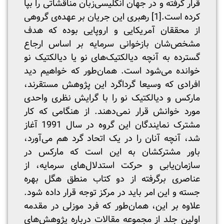
قرار گرفته و در جهان انگلیسی‌زبان مناقشاتی را بپا
کرده است.
[1]
رهبری این جریان بر عهده‌ی گروهی
از محققان آمریکایی و اروپایی بوده که هدف
مشخص‌شان بازخوانی سرمایه بر اساس ارجاع
گسترده به آنچه دیالکتیک‌های نو یا دیالکتیک نو
خوانده می‌شود است. همان‌طور که خواهیم دید
افرادی که وسیعا گرداگرد این پژوهش مستقرند،
مارکس و دیالکتیک نو را با گرایش نظری واحدی
مورد خوانش قرار نمی‌دهند. از هنگامی که کار
مشترک نمایندگان این گروه در سال 1991 آغاز
شد، آنچه آنان را در یک اتحاد گرد هم می‌آورد،
باور مشترکشان به این است که مارکس در
سازمان‌یابی و حرکت استدلال‌های سرمایه، از
عناصری برگرفته از دو کتاب منطق هگل بهره
جسته و این امر باید در مرکز توجه قرار داده شود.
علاوه بر این، همان‌طور که فرد موزلی در مقدمه
اولین جلد از مجموعه مقالات درباره پژوهش‌های