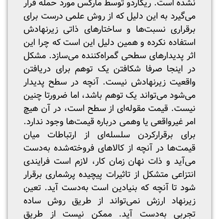
نشده است. ریکاردو توسط مارکس مورد حمله قرار
می‌گیرد به این دلیل که از روش علمی درست برای
برقراری نسبت‌ها و ساختارهای ذاتی زیرنهادش
استفاده نکرده و همین دلیل این است که چرا این
اثر پدیدارهای سطحی گمراه‌کننده می‌سازد. مشکل
در اینجا صرفا شکافتن یک توهم برای دریافتن
واقعیت زیرنهادش نیست. آنچه در سطح پدیدار
می‌شود می‌تواند یک توهم باشد، اما ضرورتا چنین
نیست. قیمت مقوله‌ای از سطح است، در آن هیچ
امر غیرواقعی یا وهمی درباره قیمت‌ها وجود ندارد.
برای برقرارکردن سلسله‌ای از ارتباطات میان
قیمت‌ها در آنچه از کالاهای فروخته‌شده به‌دست
می‌آید و ذات نهان زمان کار، لازم است فرایندی
انتزاعی متشکل از تاثیرات پیچیده پرشماری برقرار
شود تا آنچه که بنیادین است به‌دست آید. تعین
زیرنهاد ارزش نمی‌تواند از طریق روش ساده
تجربی به‌دست آید. ممکن نیست از طریق