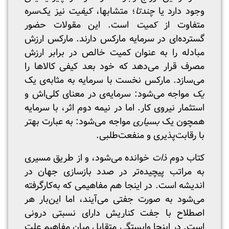
وجود دارد یا
چندتا
؛ متشابها،
کیفیت
نیز یک‌سره
متفاوت از
کمیت
است. این مقولات حضور
گسترده‌ای در سرمایه مارکس دارند. مارکس ارزش
مبادله را به عنوان کمیت خالص در برابر ارزش
مصرف قرار می‌دهد که خود بعد کیفی کالاها را
می‌سازد. مارکس نخست با سرمایه به مثابه‌ی یک
یک
مواجه می‌شود: سرمایه‌ی در معنای کلی‌اش و
استثمار نیروی کار. اما در نیمه دوم اثر، با سرمایه
همچون یک
بسیاری
مواجه می‌شود: به عبارت بهتر
با رقابت‌پذیری و منفعت‌طلبی.
کتاب دوم
ذات
خوانده می‌شود، و از طریق مسیری
به مراتب پیچیده‌تر در صدد بازسازی جهان در
اندیشه است. در اینجا هم مفاهیمی که به‌کارگرفته
می‌شود به صورت جفتی می‌آیند، اما این‌بار هر
اصطلاح با جفت کناریش دارای نسبتی درونی
است. در اینجا وابستگی متقابل میان مفاهیم علت