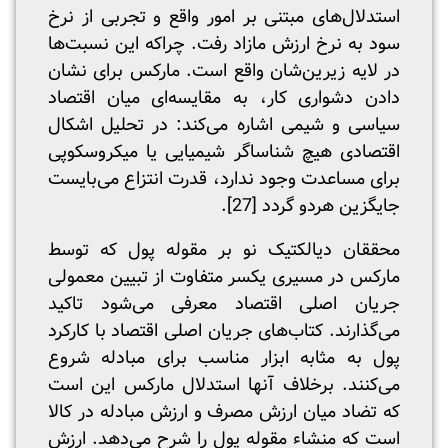
استدلال‌های مبتنی بر امور واقع و تجربی از نرخ
سود به نرخ ارزش مازاد رفت. چراکه این نسبت‌ها
در لایه زیرین‌شان واقع است. مارکس برای نشان
دادن دشواری کار، به مقایسه‌ای میان اقتصاد
سیاسی و شیمی اشاره می‌کند: در تحلیل اشکال
اقتصادی هیچ شناساگر شیمیایی یا میکروسکوپی
برای مساعدت وجود ندارد، قدرت انتزاع می‌بایست
جایگزین هردو گردد
[27]
.
محققان دیالکتیک نو بر مقوله پول که توسط
مارکس در مسیری یکسر متفاوت از تبیین معمولی
جریان اصلی اقتصاد معرفی می‌شود تاکید
می‌گذارند. کتاب‌های جریان اصلی اقتصاد با کارکرد
پول به مثابه ابزار مناسب برای مبادله شروع
می‌کنند. برخلاف آنها استدلال مارکس این است
که تضاد میان ارزش مصرف و ارزش مبادله در کالا
است که منشاء مقوله پول را شرح می‌دهد. ارزش