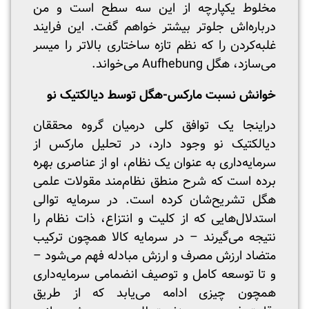
مخلوط یکپارچه از این سه سطح است و من
درباره‌اش جلوتر بیشتر خواهم گفت. این فرایند
غلبه‌کردن را که نظم تازه ساختاری بالاتر را میسر
می‌سازد، هگل Aufhebung می‌خواند.
خوانش نسبت مارکس-هگل توسط دیالکتیک نو
دراینجا یک توافق کلی درمیان گروه محققان
دیالکتیک نو وجود دارد، در تحلیل مارکس از
سرمایه‌داری به عنوان یک نظام، او از عناصری بهره
برده است که شرح منطق نظام‌مند مقولات علمی
هگل تشریح‌شان کرده است. در سرمایه توالی
استدلال‌هایی که از کلیت و انتزاع، ذات نظام را
نتیجه می‌گیرند – در سرمایه کالا همچون ترکیب
متضاد ارزش مصرف و ارزش مبادله فهم می‌شود –
و تا توسعه کامل و توصیف انضمامی سرمایه‌داری
همچون چیزی ادامه می‌یابد که از طریق