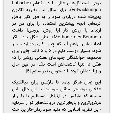
برخی استدلال‌های عالی را دریافته‌ام (hubsche
Entwicklungen). برای مثال من نظریه تاکنون
پذیرفته شده درباره‌ی سود را به طور کلی باطل
کرده‌ام. آنچه بیشترین استفاده را برای من در
ارتباط با روش کار [یا روش بررسی] داشت
(Methode des Bearbeil) منطق هگل بود… اگر
اصلا زمانی فراهم آید که چنین کاری دوباره میسر
شود، بسیار دوست دارم در 2 یا 3 کاغذ چاپی برای
مجموعه خوانندگان جنبه‌های عقلانی روشی را که
هگل نه تنها کاشف‌اش است بلکه در عین حال
رمزآلوده‌اش کرده را دسترس پذیر سازم.
[5]
این زمان هرگز نیامد تا مارکس برای دیالکتیک
عقلانی توضیحی متقن بنویسد. با این حال، این
مساله که مارکس در ارتباطی مستقیم با یکی از
مرکزی‌ترین و پایه‌ای‌ترین دریافت‌های نو از سرمایه
-این نظریه انقلابی که منبع سود زمان-کار پرداخت