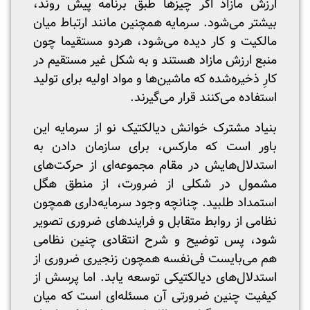
ارزش مازاد اگر چیزها طبق برنامه پیش روند،
بیشتر می‌شود. سرمایه همچنین مانند ارتباط میان
مالکیت و کار دیده می‌شود، هردو مستقیما چون
منبع ارزش مازاد هستند و به شکل غیر مستقیم در
کارِ ذخیره‌شده که ماشین‌ها و مواد اولیه برای تولید
استفاده می‌کنند قرار می‌گیرند.
بنیاد مشترک خوانش دیالکتیک نو از سرمایه این
باور است که مارکس، برای سازمان دادن به
استدلال‌هایش در مقام مجموعه‌ای از حرکت‌های
مشمول در شکلی از ضرورت، از منطق هگل
استمداد طلبید. چنانچه وجود سرمایه‌داری همچون
نظامی از روابط متقابل و فرایندهای ضروری تصویر
شود، پس توضیح و شرح انتقادی چنین نظامی
هم می‌بایست فی‌نفسه همچون زنجیری ضروری از
استدلال‌های دیالکتیکی توسعه یابد. اما پرسش از
کیفیت چنین ضرورتی آن مسئله‌ای است که میان