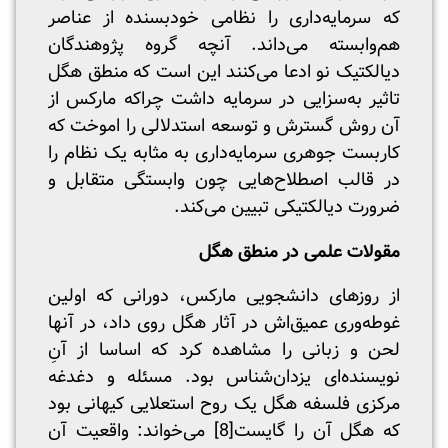
که سرمایه‌داری را نظامی خودبسنده از عناصر
هم‌وابسته می‌داند. آنچه گروه پژوهندگان
دیالکتیک نو ادعا می‌کنند این است که منطق هگل
تاثیر به‌سزایی در سرمایه داشت چراکه مارکس از
آن روش گسترش و توسعه استدلالی را اموخت که
کاربست جوهری سرمایه‌داری به مثابه یک نظام را
در قالب اصطلاح‌هایی چون وابستگی متقابل و
ضرورت دیالکتیکی تبیین می‌کند.
مقولات علمی در منطق هگل
از روزهای دانشجویی مارکس، دورانی که اولین
غوطه‌وری عمیق‌اش در آثار هگل روی داد، در آنها
لحن و زبانی را مشاهده کرد که اساسا از آنِ
نویسنده‌ای یزدان‌شناس بود. مسئله و دغدغه
مرکزی فلسفه هگل یک روح استعلایی کیهانی بود
که هگل آن را گایست
[8]
می‌خواند: واقعیت آن