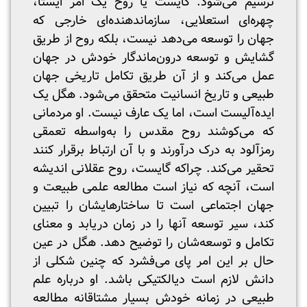
ترسیم می‌شود. گایست یا روح یک امر ایستا،
چهره‌ای استعلایی، سازماندهنده‌ای خارجی که
جهان را توسعه می‌دهد نیست، بلکه روح از طریق
گشایش و توسعه درون‌ماندگار خودش در جهان
عمل می‌کند و از آن طریق تکامل تاریخی جهان
طبیعی و تاریخ انسانیت متحقق می‌شود. هگل یک
ایده‌آلیست است، اما یک عارف نیست. او مردمانی
که می‌کوشند روح مقدس را به‌واسطه تعمقی
رمزآلود به درک درآورند و با آن ارتباط برقرار کنند
تحقیر می‌کند. چراکه گایست، روح عقلانی اندیشه
است، آنچه که نیاز است مطالعه علمی طبیعت و
جهان اجتماعی است تا ساختارهایشان را تبیین
کند، سیر توسعه آنها را در زمان دریابد و معنای
تکامل و توسعه‌شان را توضیح دهد. هگل در عین
حال بر این امر پای می‌فشرد که چنین شکلی از
دانش لازم است دیالکتیکی باشد. او درباره علم
طبیعی در زمانه خودش بسیار مشتاقانه مطالعه