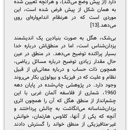
دارد (از پیش وضع می‌کند)، و هرآنچه تعیین شده
به همان شکل از پیش فرض شده است، این
موردی است که در هرنظام اندام‌واره‌ای روی
می‌دهد.
[13]
بی‌شک، هگل به صورت بنیادین یک اندیشمند
یزدان‌شناس است، اما در منطق‌اش درباره خدا
بسیار پراکنده توضیح می‌دهد. در منطق در عین
حال مقدار زیادی توضیح درباره مسائل ریاضی،
همچون ذات حساب و درباره معانی‌ای از قبیل
نظام و علیت که در فیزیک و بیولوژی بکار می‌روند
وجود دارد. در پژوهشی چاپ‌شده در پایان دهه
1960، شماری از فلاسفه آلمان غربی با این
چشم‌انداز از منطق هگل که آن را همچون اثری
یزدان‌شناسانه می‌انگاشت به چالش پرداختند و
آنچه که یکی از آنها، کلاوس هارتمان، خوانش
غیر-متافیزیکی از منطق خواند را گسترش دادند