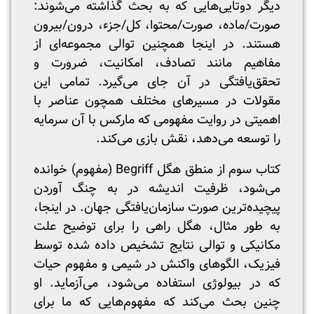
دیگر دوتایی‌هایی که به بحث گذاشته می‌شوند:
صورت/ماده، صورت/محتوا، کل/جزء، درون/بیرون
هستند. در اینجا همچنین توالی مجموعه‌ای از
مفاهیم مانند تصادف، امکانیت، ضرورت و
تحقق‌یافتگی در آن جای می‌گیرد. تمامی این
مقولات در مسیرهای مختلف همچون عناصر با
اهمیتی در روایت مفهومی که مارکس با آن سرمایه
را توسعه می‌دهد، نقش بازی می‌کند.
کتاب سوم از منطق هگل Begriff (مفهوم) خوانده
می‌شود، ظرفیت اندیشه در به چنگ آوردن
پیچیده‌ترین صورت سازمان‌یافتگی جهان. در اینجا،
به طور مثال، هگل راهی را برای توضیح علت
مکانیکی و توالی نتایج تشخیص داده شده توسط
فیزیک، الگوهای واکنش در شیمی و مفهوم حیات
که در بیولوژی استفاده می‌شود، می‌آزماید. او
چنین بحث می‌کند که مفهوم‌هایی که ما برای