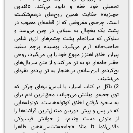
تحمیلی خود خفه و نابود می‌کند. «قندون
جهیزیه» حکایت همین روح‌های درهم‌شکسته
است. چرخه‌ی مفروضی که از قطعه‌ای معیوب در
پشت یک یخچال به سیلابی در چین می‌رسد و
سلوکی که سرانجام پشت چشم‌های ازرق شامی
صاحب‌خانه آرام می‌گیرد. پوسیده پرچم سفید
پیران اخلاق اهتزاز مهوع خود را پی می‌گیرد، روحی
حقیر جامه‌ای نو به تن می‌کند و از متن سریال‌های
یخ‌کرده‌ی ابر-رسانه‌ی بی‌هنجار به تن پرده‌ی نقره‌ای
می‌نشیند.
2) ناگل در کتاب اسرار، با لباس‌زیرهای چرکی که
توی جعبه‌ی ویلنش می‌چپاند، محق‌ترین آدم برای
به سخره گرفتن اخلاق کوتوله‌هاست. کوتوله‌هایی
که در پس و پیش دوربین مبتذل‌ترین قرائت‌ها را
از متونی دست چندم، از خوانش فیسبوکی
دالایی‌لاما تا مثلا «جامعه‌شناسی»های ظاهرا