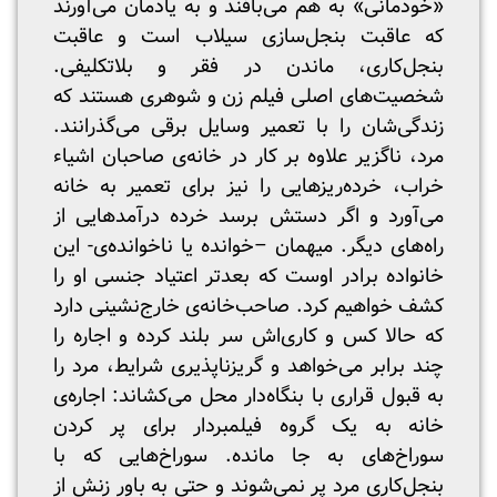
«خودمانی» به هم می‌بافند و به یادمان می‌آورند
که عاقبت بنجل‌سازی سیلاب است و عاقبت
بنجل‌کاری، ماندن در فقر و بلاتکلیفی.
شخصیت‌های اصلی فیلم زن و شوهری هستند که
زندگی‌شان را با تعمیر وسایل برقی می‌گذرانند.
مرد، ناگزیر علاوه بر کار در خانه‌ی صاحبان اشیاء
خراب، خرده‌ریزهایی را نیز برای تعمیر به خانه
می‌آورد و اگر دستش برسد خرده درآمدهایی از
راه‌های دیگر. میهمان –خوانده یا ناخوانده‌ی- این
خانواده برادر اوست که بعدتر اعتیاد جنسی او را
کشف خواهیم کرد. صاحب‌خانه‌ی خارج‌نشینی دارد
که حالا کس و کاری‌اش سر بلند کرده و اجاره را
چند برابر می‌خواهد و گریزناپذیری شرایط، مرد را
به قبول قراری با بنگاه‌دار محل می‌کشاند: اجاره‌ی
خانه به یک گروه فیلمبردار برای پر کردن
سوراخ‌های به جا مانده. سوراخ‌هایی که با
بنجل‌کاری مرد پر نمی‌شوند و حتی به باور زنش از