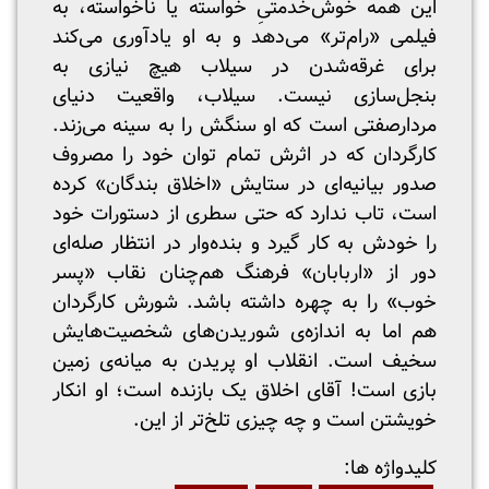
این همه خوش‌خدمتیِ خواسته یا ناخواسته، به
فیلمی «رام‌تر» می‌دهد و به او یادآوری می‌کند
برای غرقه‌شدن در سیلاب هیچ نیازی به
بنجل‌سازی نیست. سیلاب، واقعیت دنیای
مردارصفتی است که او سنگش را به سینه می‌زند.
کارگردان که در اثرش تمام توان خود را مصروف
صدور بیانیه‌ای در ستایش «اخلاق بندگان» کرده
است، تاب ندارد که حتی سطری از دستورات خود
را خودش به کار گیرد و بنده‌وار در انتظار صله‌ای
دور از «اربابان» فرهنگ هم‌چنان نقاب «پسر
خوب» را به چهره داشته باشد. شورش کارگردان
هم اما به اندازه‌ی شوریدن‌های شخصیت‌هایش
سخیف است. انقلاب او پریدن به میانه‌ی زمین
بازی است! آقای اخلاق یک بازنده است؛ او انکار
خویشتن است و چه چیزی تلخ‌تر از این.
:کلیدواژه ها