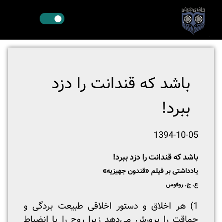
باشد که قندانت را دزد
ببرد!
1394-10-05
باشد که قندانت را دزد ببرد!
یادداشتی بر فیلم «قندون جهیزیه»
ع. ج. روفوس
1) هر اخلاق و دستور اخلاقی طبیعت بردگی و
حماقت را پرورش می‌دهد زیرا روح را با انضباط