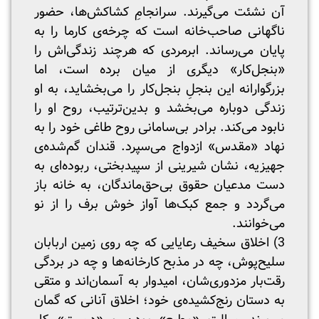
آن نشئت می‌گیرند. سرانجامِ کشاکش‌ها، حضور
ناگهانی صاحب‌خانه است که چرخه‌ی کارما را به
پایان می‌رساند. ابرمردی که هرچند زندگی‌اش را
«بنجل‌کار» دیگری از میان برده است، اما
بزرگوارانه این بنجلِ بنجل‌کار را می‌بخشاید، به او
زندگی دوباره می‌بخشد و بدین‌ترتیب، روح او را
نابود می‌کند. برادر بی‌سامانی روح طاغی خود را به
نهاد «مقدس» ازدواج می‌سپرد. قندان گم‌شده‌ی
جهیزیه، نشان شیرینی از سپیدبختی، ربوده‌ای به
دست مدعیان حقوق بی‌حق‌ماندگان، به خانه باز
می‌گردد و جمع کبک‌ها آواز خوش برف را از نو
می‌خوانند.
3) اخلاق سخیف رعایایی که چه روی زمین اربابان
سلیح‌پوش، چه در مذبح کارخانه‌ها و چه در بردگی
رقت‌بار مزدوری‌شان، امیدوار به آسمان‌اند و متقی
به دستان رنج‌کشیده‌ی خود؛ اخلاق آنانی که گمان