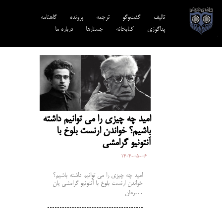
تالیف‎‌
گفت‌وگو
ترجمه‌
پرونده
گاهنامه
پداگوژی
کتابخانه
جستارها
درباره ما
امید چه چیزی را می توانیم داشته
باشیم؟ خواندن ارنست بلوخ با
آنتونیو گرامشی
1404-05-06
امید چه چیزی را می توانیم داشته باشیم؟
خواندن ارنست بلوخ با آنتونیو گرامشی یان
رمان…