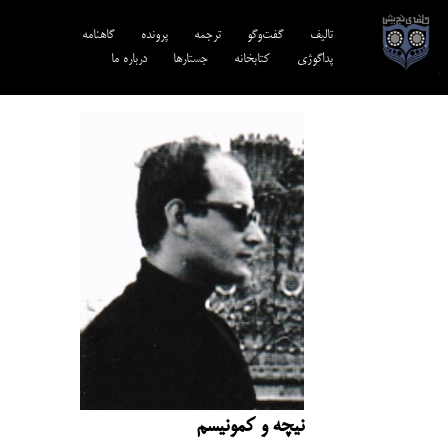
تالیف‎‌
گفت‌وگو
ترجمه‌
پرونده
گاهنامه
پداگوژی
کتابخانه
جستارها
درباره ما
نیچه و کمونیسم