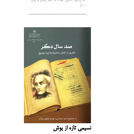
از…
نسیمی تازه از یوش