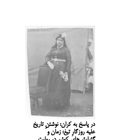
در پاسخ به کران: نوشتنِ تاریخ
علیه روزگارِ تیغ: زمان و
گشایش‌های کوئیر در روایت