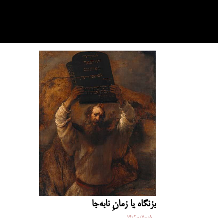
بزنگاه یا زمانِ نابه‌جا
1402-07-08