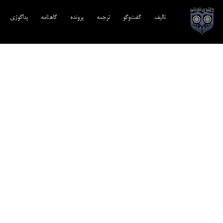
تالیف‎‌
گفت‌وگو
ترجمه‌
پرونده
گاهنامه
پداگوژی