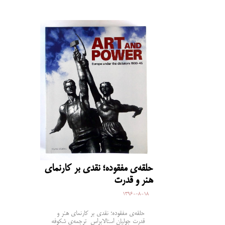
حلقه‌ی مفقوده؛ نقدی بر کارنمای
هنر و قدرت
1396-08-18
حلقه‌ی مفقوده؛ نقدی بر کارنمای هنر و
قدرت جولیان استالابراس ترجمه‌ی شکوفه