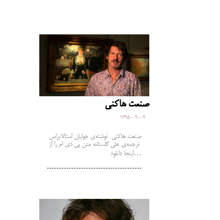
صنعت هاکنی
1395-09-02
صنعت هاکنی نوشته‌ی جولیان استالابراس
ترجمه‌ی علی گلستانه متن پی دی ام را از
اینجا دانلود…