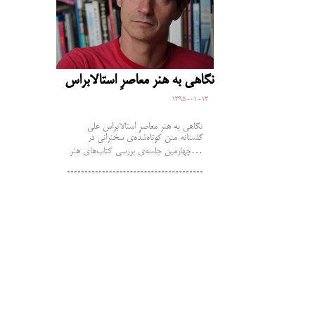
نگاهی به هنر معاصرِ استالابراس
1395-01-13
نگاهی به هنر معاصرِ استالابراس علی
گلستانه متن کوتاه‌شده‌ی سخنرانی در
چهارمین جلسه‌ی بررسی کتاب‌های هنر…