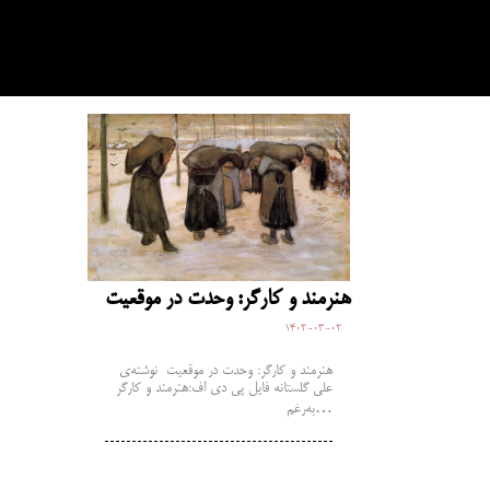
هنرمند و کارگر: وحدت در موقعیت
1402-03-02
هنرمند و کارگر: وحدت در موقعیت نوشته‌ی
علی گلستانه فایل پی دی اف:هنرمند و کارگر
به‌رغم…