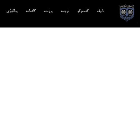
تالیف‎‌
گفت‌وگو
ترجمه‌
پرونده
گاهنامه
پداگوژی